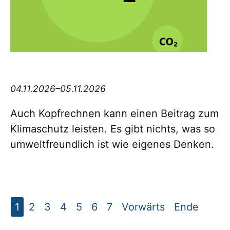
Think big Thursday
04.11.2026–05.11.2026
Auch Kopfrechnen kann einen Beitrag zum
Klimaschutz leisten. Es gibt nichts, was so
umweltfreundlich ist wie eigenes Denken.
1
2
3
4
5
6
7
Vorwärts
Ende