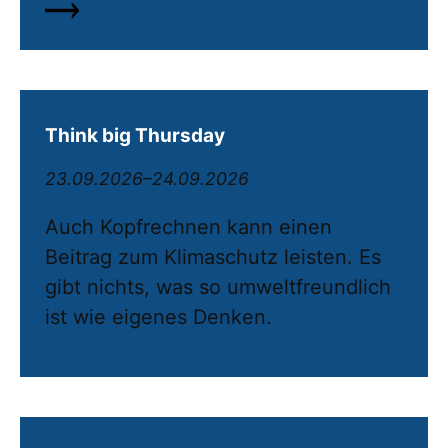
Think big Thursday
23.09.2026–24.09.2026
Auch Kopfrechnen kann einen
Beitrag zum Klimaschutz leisten. Es
gibt nichts, was so umweltfreundlich
ist wie eigenes Denken.