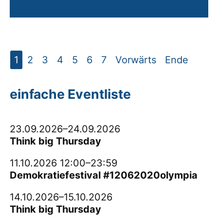
1
2
3
4
5
6
7
Vorwärts
Ende
einfache Eventliste
23.09.2026–24.09.2026
Think big Thursday
11.10.2026 12:00–23:59
Demokratiefestival #12062020olympia
14.10.2026–15.10.2026
Think big Thursday