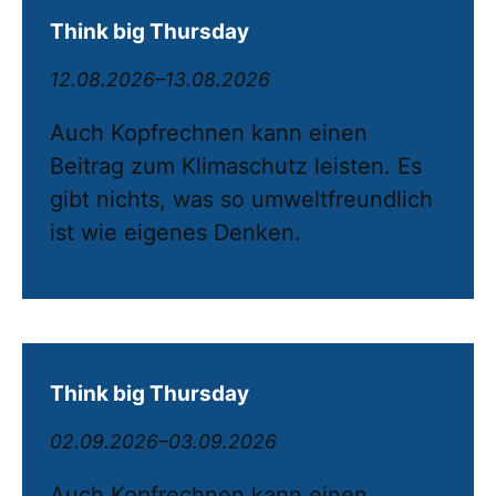
Think big Thursday
12.08.2026–13.08.2026
Auch Kopfrechnen kann einen
Beitrag zum Klimaschutz leisten. Es
gibt nichts, was so umweltfreundlich
ist wie eigenes Denken.
Think big Thursday
02.09.2026–03.09.2026
Auch Kopfrechnen kann einen