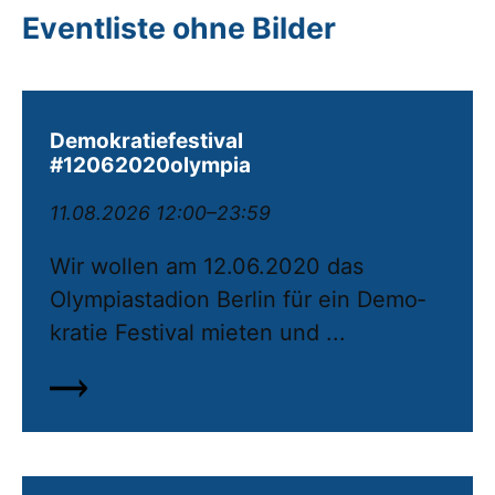
Eventliste ohne Bilder
Demokratiefestival
#12062020olympia
11.08.2026 12:00–23:59
Wir wollen am 12.06.2020 das
Olympiastadion Berlin für ein De­mo­
kratie Festival mieten und ...