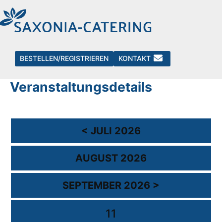
Events
BESTELLEN/REGISTRIEREN
KONTAKT
Kalender mit
Veranstaltungsdetails
< JULI 2026
AUGUST 2026
SEPTEMBER 2026 >
11