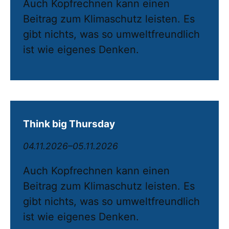
Auch Kopfrechnen kann einen
Beitrag zum Klimaschutz leisten. Es
gibt nichts, was so umweltfreundlich
ist wie eigenes Denken.
Think big Thursday
04.11.2026–05.11.2026
Auch Kopfrechnen kann einen
Beitrag zum Klimaschutz leisten. Es
gibt nichts, was so umweltfreundlich
ist wie eigenes Denken.