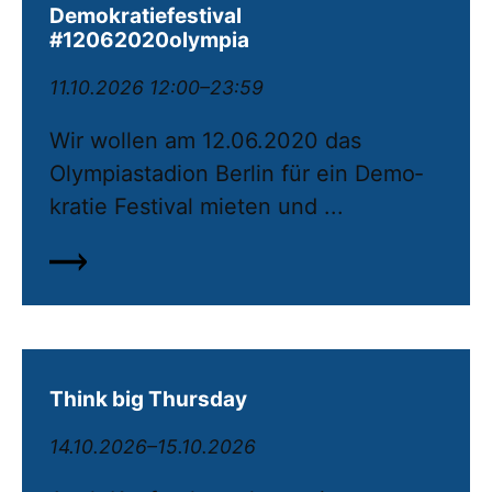
Demokratiefestival
#12062020olympia
11.10.2026 12:00–23:59
Wir wollen am 12.06.2020 das
Olympiastadion Berlin für ein De­mo­
kratie Festival mieten und ...
Think big Thursday
14.10.2026–15.10.2026