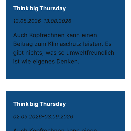
Think big Thursday
12.08.2026–13.08.2026
Auch Kopfrechnen kann einen
Beitrag zum Klimaschutz leisten. Es
gibt nichts, was so umweltfreundlich
ist wie eigenes Denken.
Think big Thursday
02.09.2026–03.09.2026
Auch Kopfrechnen kann einen