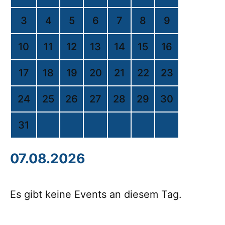
3
4
5
6
7
8
9
10
11
12
13
14
15
16
17
18
19
20
21
22
23
24
25
26
27
28
29
30
31
07.08.2026
Es gibt keine Events an diesem Tag.