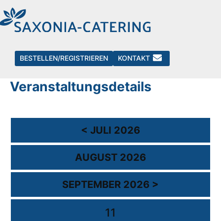
Events
BESTELLEN/REGISTRIEREN
KONTAKT
Kalender mit
Veranstaltungsdetails
< JULI 2026
AUGUST 2026
SEPTEMBER 2026 >
11