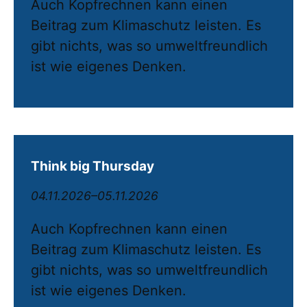
Auch Kopfrechnen kann einen
Beitrag zum Klimaschutz leisten. Es
gibt nichts, was so umweltfreundlich
ist wie eigenes Denken.
Think big Thursday
04.11.2026–05.11.2026
Auch Kopfrechnen kann einen
Beitrag zum Klimaschutz leisten. Es
gibt nichts, was so umweltfreundlich
ist wie eigenes Denken.