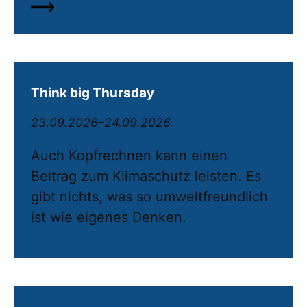
Think big Thursday
23.09.2026–24.09.2026
Auch Kopfrechnen kann einen
Beitrag zum Klimaschutz leisten. Es
gibt nichts, was so umweltfreundlich
ist wie eigenes Denken.