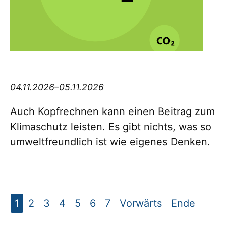
Think big Thursday
04.11.2026–05.11.2026
Auch Kopfrechnen kann einen Beitrag zum
Klimaschutz leisten. Es gibt nichts, was so
umweltfreundlich ist wie eigenes Denken.
1
2
3
4
5
6
7
Vorwärts
Ende