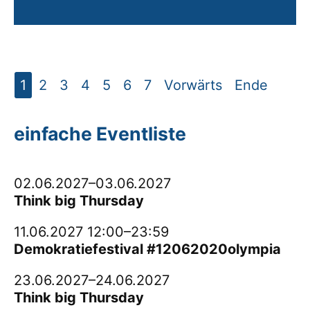
1
2
3
4
5
6
7
Vorwärts
Ende
einfache Eventliste
02.06.2027–03.06.2027
Think big Thursday
11.06.2027 12:00–23:59
Demokratiefestival #12062020olympia
23.06.2027–24.06.2027
Think big Thursday