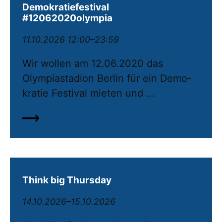
Demokratiefestival
#12062020olympia
11.10.2026 12:00–23:59
Wir wollen am 12.06.2020 das
Olympiastadion Berlin für ein De­mo­
kratie Festival mieten und ...
Think big Thursday
14.10.2026–15.10.2026