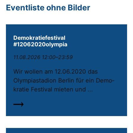
Eventliste ohne Bilder
Demokratiefestival
#12062020olympia
11.08.2026 12:00–23:59
Wir wollen am 12.06.2020 das
Olympiastadion Berlin für ein De­mo­
kratie Festival mieten und ...