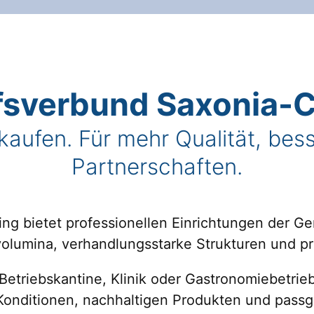
fsverbund Saxonia-C
aufen. Für mehr Qualität, bess
Partnerschaften.
ng bietet professionellen Einrichtungen der G
volumina, verhandlungsstarke Strukturen und pr
 Betriebskantine, Klinik oder Gastronomiebetrie
n Konditionen, nachhaltigen Produkten und pass