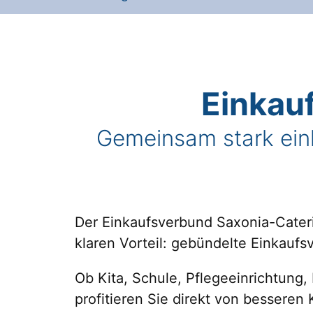
Einkau
Gemeinsam stark eink
Der Einkaufsverbund Saxonia-Cateri
klaren Vorteil: gebündelte Einkaufs
Ob Kita, Schule, Pflegeeinrichtung,
profitieren Sie direkt von bessere