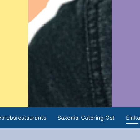
triebsrestaurants
Saxonia-Catering Ost
Eink