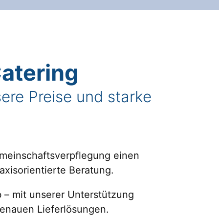
atering
ere Preise und starke
emeinschaftsverpflegung einen
axisorientierte Beratung.
b – mit unserer Unterstützung
genauen Lieferlösungen.