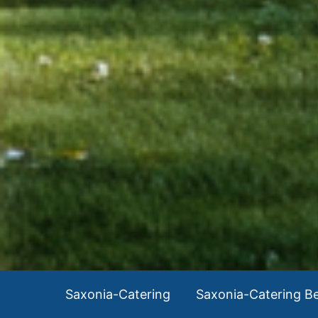
Saxonia-Catering
Saxonia-Catering Be