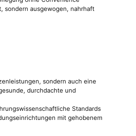
ht, sondern ausgewogen, nahrhaft
zenleistungen, sondern auch eine
e gesunde, durchdachte und
nährungswissenschaftliche Standards
ldungseinrichtungen mit gehobenem