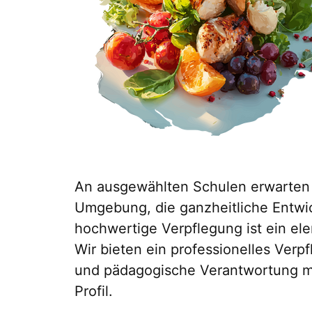
An ausgewählten Schulen erwarten w
Umgebung, die ganzheitliche Entwic
hochwertige Verpflegung ist ein el
Wir bieten ein professionelles Verp
und pädagogische Verantwortung mi
Profil.