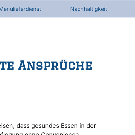
Menülieferdienst
Nachhaltigkeit
ste Ansprüche
eisen, dass gesundes Essen in der
rpflegung ohne Convenience