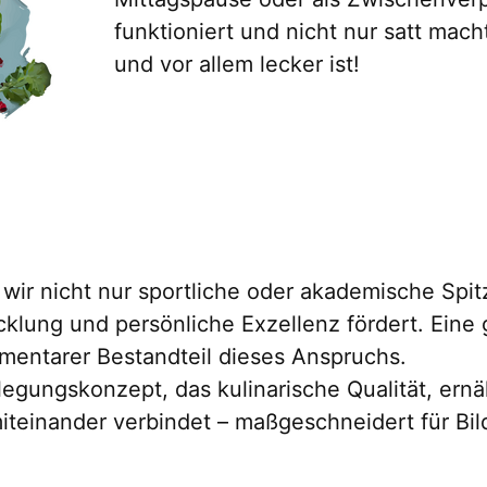
funktioniert und nicht nur satt mac
und vor allem lecker ist!
ir nicht nur sportliche oder akademische Spit
klung und persönliche Exzellenz fördert. Ein
ementarer Bestandteil dieses Anspruchs.
flegungskonzept, das kulinarische Qualität, er
teinander verbindet – maßgeschneidert für Bi