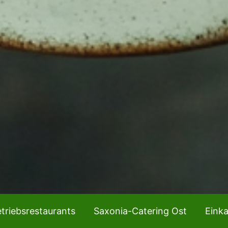
triebsrestaurants
Saxonia-Catering Ost
Eink