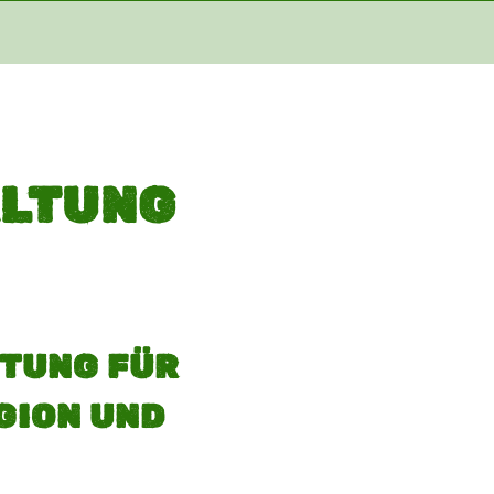
ALTUNG
TUNG FÜR
GION UND