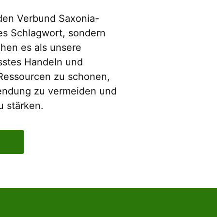
r den Verbund Saxonia-
es Schlagwort, sondern
ehen es als unsere
sstes Handeln und
Ressourcen zu schonen,
endung zu vermeiden und
u stärken.