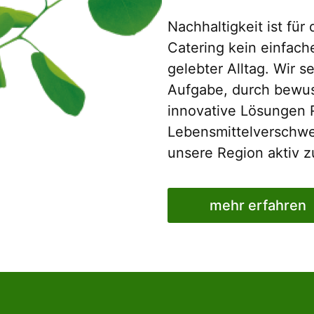
Nachhaltigkeit ist fü
Catering kein einfach
gelebter Alltag. Wir s
Aufgabe, durch bewu
innovative Lösungen 
Lebensmittelverschw
unsere Region aktiv z
mehr erfahren