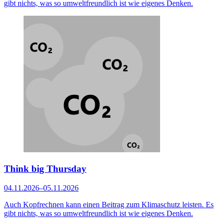
gibt nichts, was so umweltfreundlich ist wie eigenes Denken.
Think big Thursday
04.11.2026–05.11.2026
Auch Kopfrechnen kann einen Beitrag zum Klimaschutz leisten. Es
gibt nichts, was so umweltfreundlich ist wie eigenes Denken.