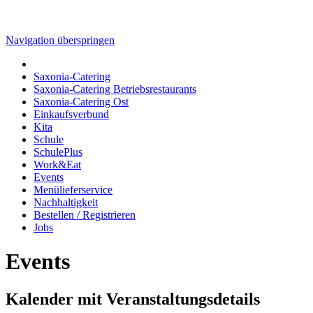
Navigation überspringen
Saxonia-Catering
Saxonia-Catering Betriebsrestaurants
Saxonia-Catering Ost
Einkaufsverbund
Kita
Schule
SchulePlus
Work&Eat
Events
Menülieferservice
Nachhaltigkeit
Bestellen / Registrieren
Jobs
Events
Kalender mit Veranstaltungsdetails