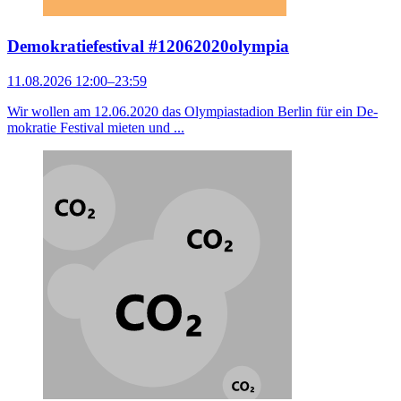
Demokratiefestival #12062020olympia
11.08.2026 12:00–23:59
Wir wollen am 12.06.2020 das Olympiastadion Berlin für ein De­
mo­kratie Festival mieten und ...