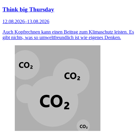
Think big Thursday
12.08.2026–13.08.2026
Auch Kopfrechnen kann einen Beitrag zum Klimaschutz leisten. Es
gibt nichts, was so umweltfreundlich ist wie eigenes Denken.