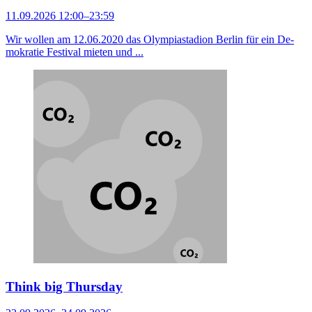
11.09.2026 12:00–23:59
Wir wollen am 12.06.2020 das Olympiastadion Berlin für ein De­
mo­kratie Festival mieten und ...
Think big Thursday