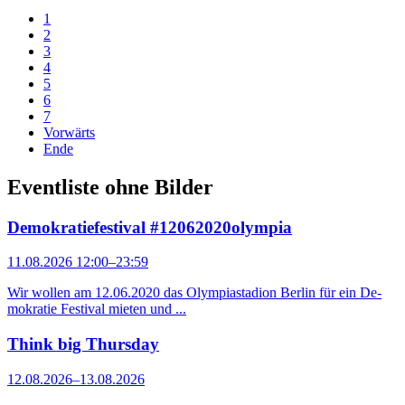
1
2
3
4
5
6
7
Vorwärts
Ende
Eventliste ohne Bilder
Demokratiefestival #12062020olympia
11.08.2026 12:00–23:59
Wir wollen am 12.06.2020 das Olympiastadion Berlin für ein De­
mo­kratie Festival mieten und ...
Think big Thursday
12.08.2026–13.08.2026