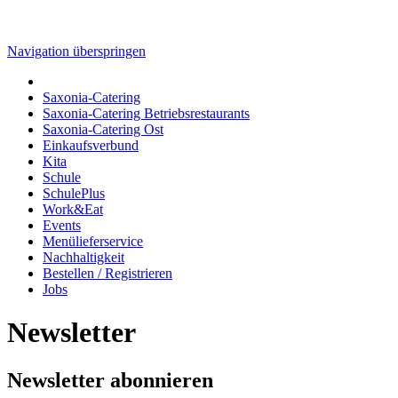
Navigation überspringen
Saxonia-Catering
Saxonia-Catering Betriebsrestaurants
Saxonia-Catering Ost
Einkaufsverbund
Kita
Schule
SchulePlus
Work&Eat
Events
Menülieferservice
Nachhaltigkeit
Bestellen / Registrieren
Jobs
Newsletter
Newsletter abonnieren