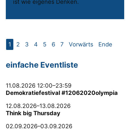
ist wie eigenes Denken.
1
2
3
4
5
6
7
Vorwärts
Ende
einfache Eventliste
11.08.2026 12:00–23:59
Demokratiefestival #12062020olympia
12.08.2026–13.08.2026
Think big Thursday
02.09.2026–03.09.2026