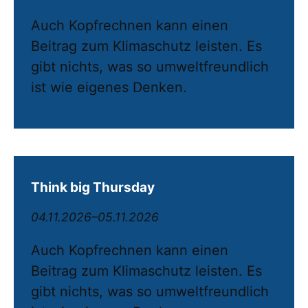
Auch Kopfrechnen kann einen
Beitrag zum Klimaschutz leisten. Es
gibt nichts, was so umweltfreundlich
ist wie eigenes Denken.
Think big Thursday
04.11.2026–05.11.2026
Auch Kopfrechnen kann einen
Beitrag zum Klimaschutz leisten. Es
gibt nichts, was so umweltfreundlich