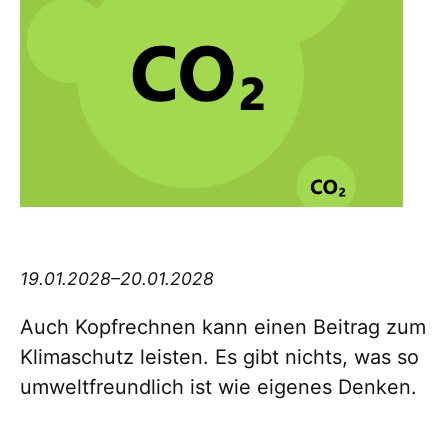
Think big Thursday
19.01.2028–20.01.2028
Auch Kopfrechnen kann einen Beitrag zum
Klimaschutz leisten. Es gibt nichts, was so
umweltfreundlich ist wie eigenes Denken.