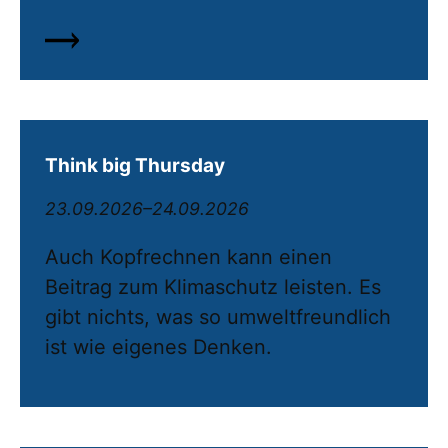
Think big Thursday
23.09.2026–24.09.2026
Auch Kopfrechnen kann einen
Beitrag zum Klimaschutz leisten. Es
gibt nichts, was so umweltfreundlich
ist wie eigenes Denken.