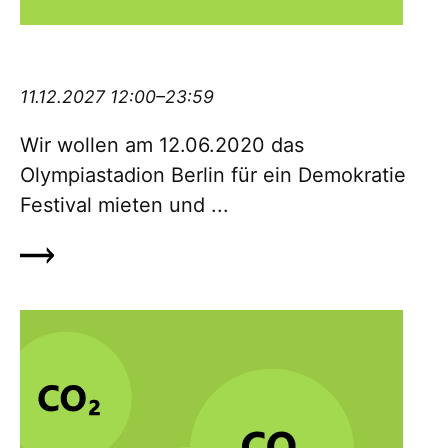
Demokratiefestival #12062020olympia
11.12.2027 12:00–23:59
Wir wollen am 12.06.2020 das
Olympiastadion Berlin für ein De­mo­kratie
Festival mieten und ...