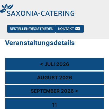
Events
BESTELLEN/REGISTRIEREN
KONTAKT
Kalender mit
Veranstaltungsdetails
< JULI 2026
AUGUST 2026
SEPTEMBER 2026 >
11