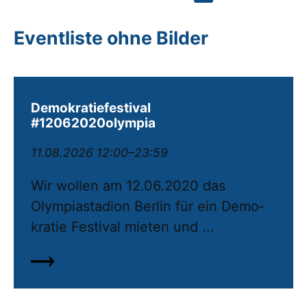
Eventliste ohne Bilder
Demokratiefestival
#12062020olympia
11.08.2026 12:00–23:59
Wir wollen am 12.06.2020 das
Olympiastadion Berlin für ein De­mo­
kratie Festival mieten und ...