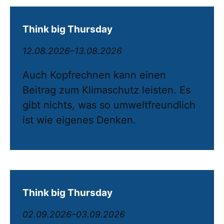
Think big Thursday
12.08.2026–13.08.2026
Auch Kopfrechnen kann einen
Beitrag zum Klimaschutz leisten. Es
gibt nichts, was so umweltfreundlich
ist wie eigenes Denken.
Think big Thursday
02.09.2026–03.09.2026