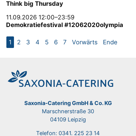
Think big Thursday
11.09.2026 12:00–23:59
Demokratiefestival #12062020olympia
1
2
3
4
5
6
7
Vorwärts
Ende
Saxonia-Catering GmbH & Co. KG
Marschnerstraße 30
04109 Leipzig
Telefon: 0341. 225 23 14