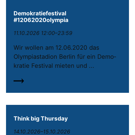
Demokratiefestival
#12062020olympia
11.10.2026 12:00–23:59
Wir wollen am 12.06.2020 das
Olympiastadion Berlin für ein De­mo­
kratie Festival mieten und ...
Think big Thursday
14.10.2026–15.10.2026