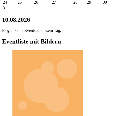
24
25
26
27
28
29
30
31
10.08.2026
Es gibt keine Events an diesem Tag.
Eventliste mit Bildern