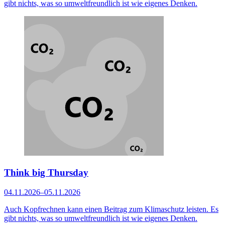
gibt nichts, was so umweltfreundlich ist wie eigenes Denken.
Think big Thursday
04.11.2026–05.11.2026
Auch Kopfrechnen kann einen Beitrag zum Klimaschutz leisten. Es
gibt nichts, was so umweltfreundlich ist wie eigenes Denken.