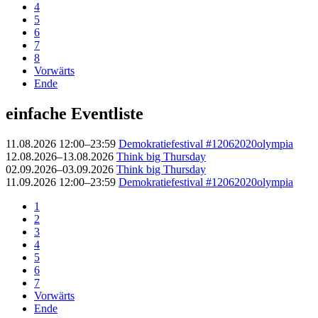
4
5
6
7
8
Vorwärts
Ende
einfache Eventliste
11.08.2026 12:00–23:59
Demokratiefestival #12062020olympia
12.08.2026–13.08.2026
Think big Thursday
02.09.2026–03.09.2026
Think big Thursday
11.09.2026 12:00–23:59
Demokratiefestival #12062020olympia
1
2
3
4
5
6
7
Vorwärts
Ende