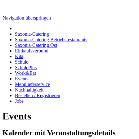
Navigation überspringen
Saxonia-Catering
Saxonia-Catering Betriebsrestaurants
Saxonia-Catering Ost
Einkaufsverbund
Kita
Schule
SchulePlus
Work&Eat
Events
Menülieferservice
Nachhaltigkeit
Bestellen / Registrieren
Jobs
Events
Kalender mit Veranstaltungsdetails