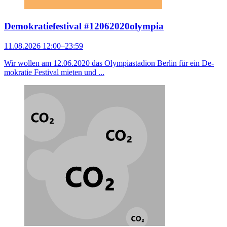
Demokratiefestival #12062020olympia
11.08.2026 12:00–23:59
Wir wollen am 12.06.2020 das Olympiastadion Berlin für ein De­
mo­kratie Festival mieten und ...