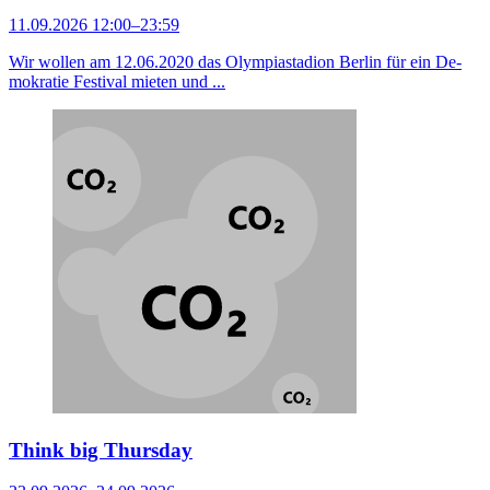
11.09.2026 12:00–23:59
Wir wollen am 12.06.2020 das Olympiastadion Berlin für ein De­
mo­kratie Festival mieten und ...
Think big Thursday