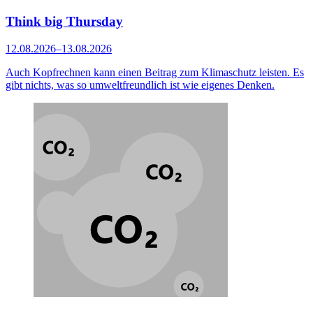
Think big Thursday
12.08.2026–13.08.2026
Auch Kopfrechnen kann einen Beitrag zum Klimaschutz leisten. Es
gibt nichts, was so umweltfreundlich ist wie eigenes Denken.