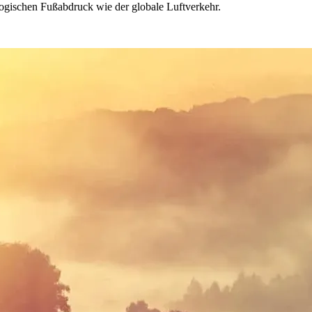
logischen Fuß­abdruck wie der globale Luftverkehr.