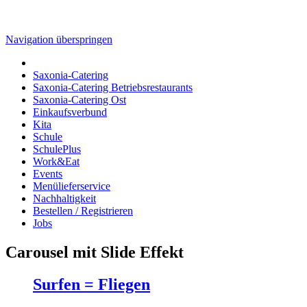
Navigation überspringen
Saxonia-Catering
Saxonia-Catering Betriebsrestaurants
Saxonia-Catering Ost
Einkaufsverbund
Kita
Schule
SchulePlus
Work&Eat
Events
Menülieferservice
Nachhaltigkeit
Bestellen / Registrieren
Jobs
Carousel mit Slide Effekt
Surfen = Fliegen